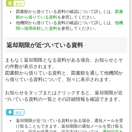
参照
図書館から借りている資料の確認について詳しくは、
図書
館から借りている資料
を参照してください。
他機関から借りている資料の確認について詳しくは、
他機
関へ借用依頼した資料
を参照してください。
返却期限が近づいている資料
まもなく返却期限となる資料がある場合、お知らせとそ
の件数が表示されます。
図書館から借りている資料と、図書館を通して他機関か
ら借りている資料について、別々に表示されます。
お知らせをタップまたはクリックすると、返却期限が近
づいている資料の一覧とその詳細情報を確認できます。
補足
返却期限が近づいている資料がある場合、通知メールを受
け取ることもできます。返却期限の通知メールを受け取る
には、設定が必要です。設定方法については、
通知設定を