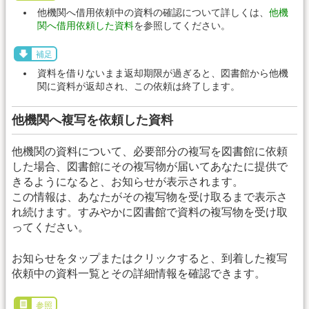
他機関へ借用依頼中の資料の確認について詳しくは、
他機
関へ借用依頼した資料
を参照してください。
補足
資料を借りないまま返却期限が過ぎると、図書館から他機
関に資料が返却され、この依頼は終了します。
他機関へ複写を依頼した資料
他機関の資料について、必要部分の複写を図書館に依頼
した場合、図書館にその複写物が届いてあなたに提供で
きるようになると、お知らせが表示されます。
この情報は、あなたがその複写物を受け取るまで表示さ
れ続けます。すみやかに図書館で資料の複写物を受け取
ってください。
お知らせをタップまたはクリックすると、到着した複写
依頼中の資料一覧とその詳細情報を確認できます。
参照