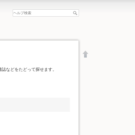
雑誌などをたどって探せます。
文書の先頭へ