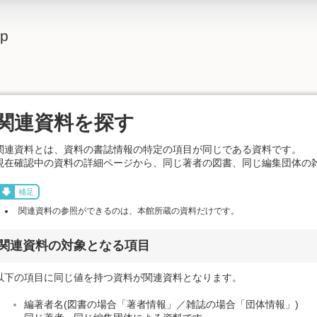
lp
関連資料を探す
関連資料とは、資料の書誌情報の特定の項目が同じである資料です。
現在確認中の資料の詳細ページから、同じ著者の図書、同じ編集団体の
補足
関連資料の参照ができるのは、本館所蔵の資料だけです。
関連資料の対象となる項目
以下の項目に同じ値を持つ資料が関連資料となります。
編著者名(図書の場合「著者情報」／雑誌の場合「団体情報」)