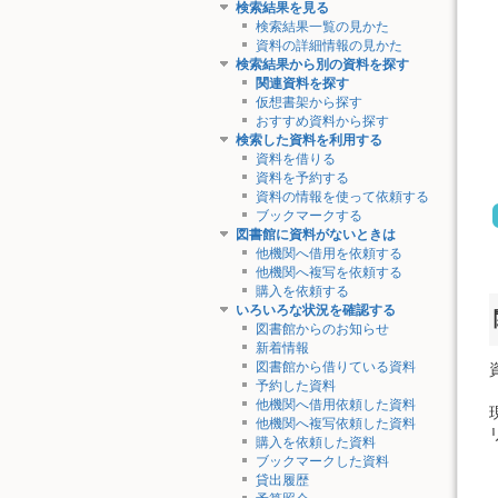
検索結果を見る
検索結果一覧の見かた
資料の詳細情報の見かた
検索結果から別の資料を探す
関連資料を探す
仮想書架から探す
おすすめ資料から探す
検索した資料を利用する
資料を借りる
資料を予約する
資料の情報を使って依頼する
ブックマークする
図書館に資料がないときは
他機関へ借用を依頼する
他機関へ複写を依頼する
購入を依頼する
いろいろな状況を確認する
図書館からのお知らせ
新着情報
図書館から借りている資料
予約した資料
他機関へ借用依頼した資料
他機関へ複写依頼した資料
購入を依頼した資料
ブックマークした資料
貸出履歴