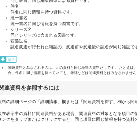
同じ著者、同じ編集団体による資料です。
件名
件名に同じ情報を持つ資料です。
統一書名
統一書名に同じ情報を持つ図書です。
シリーズ名
同じシリーズに含まれる図書です。
変遷誌名
誌名変遷が行われた雑誌の、変遷前や変遷後の誌名が同じ雑誌で
補足
関連資料とみなされるのは、元の資料と同じ種類の資料だけです。 たとえば
合、件名に同じ情報を持っていても、雑誌などは関連資料とはみなされません
関連資料を参照するには
資料の詳細ページの「詳細情報」欄または「関連資料を探す」欄から関
現在表示中の資料に関連資料がある場合、関連資料の対象となる項目の
リンクをタップまたはクリックすると、同じ項目に同じ情報を持つ資料