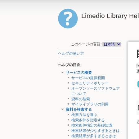
Limedio Library He
このページの言語:
ヘルプの使い方
ヘルプの目次
サービスの概要
サービスの提供範囲
セキュリティポリシー
オープンソースソフトウェア
について
資料の検索
マイライブラリの利用
資料を検索する
検索方法を選ぶ
検索条件を指定する
検索条件指定の基礎知識
検索結果が少なすぎるときは
検索結果が多すぎるときは