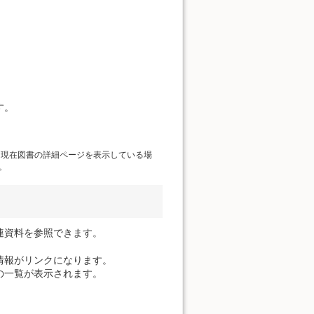
す。
、現在図書の詳細ページを表示している場
。
連資料を参照できます。
情報がリンクになります。
の一覧が表示されます。